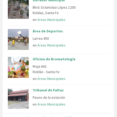
Obrador Municipal
Blvd. Estanislao López 1200
Roldan, Santa Fe
en
Áreas Municipales
Área de Deportes
Larrea 450
en
Áreas Municipales
Oficina de Bromatología
Rioja 642
Roldán - Santa Fe
en
Áreas Municipales
Tribunal de Faltas
Paseo de la estación
en
Áreas Municipales