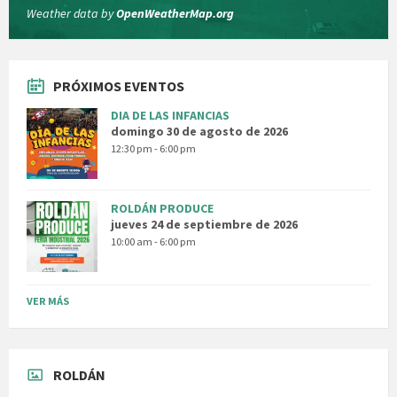
Weather data by
OpenWeatherMap.org
PRÓXIMOS EVENTOS
DIA DE LAS INFANCIAS
domingo 30 de agosto de 2026
12:30 pm - 6:00 pm
ROLDÁN PRODUCE
jueves 24 de septiembre de 2026
10:00 am - 6:00 pm
VER MÁS
ROLDÁN