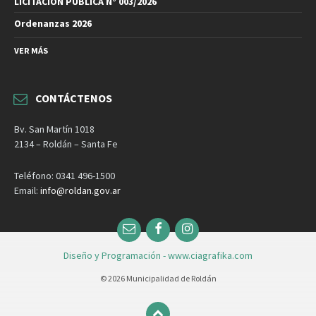
LICITACIÓN PÚBLICA N° 003/2026
Ordenanzas 2026
VER MÁS
CONTÁCTENOS
Bv. San Martín 1018
2134 – Roldán – Santa Fe
Teléfono: 0341 496-1500
Email:
info@roldan.gov.ar
Email
Facebook
Instagram
Diseño y Programación - www.ciagrafika.com
© 2026 Municipalidad de Roldán