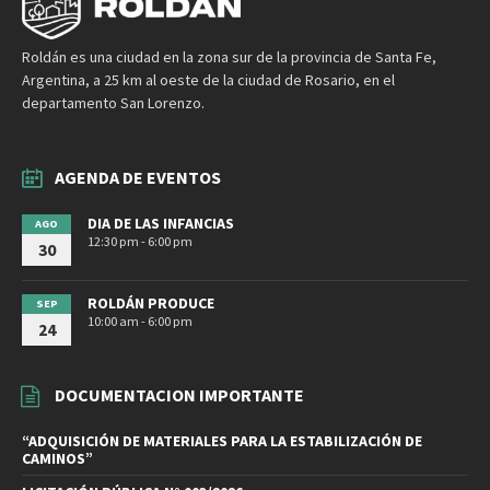
Roldán es una ciudad en la zona sur de la provincia de Santa Fe,
Argentina, a 25 km al oeste de la ciudad de Rosario, en el
departamento San Lorenzo.
AGENDA DE EVENTOS
DIA DE LAS INFANCIAS
AGO
12:30 pm - 6:00 pm
30
ROLDÁN PRODUCE
SEP
10:00 am - 6:00 pm
24
DOCUMENTACION IMPORTANTE
“ADQUISICIÓN DE MATERIALES PARA LA ESTABILIZACIÓN DE
CAMINOS”