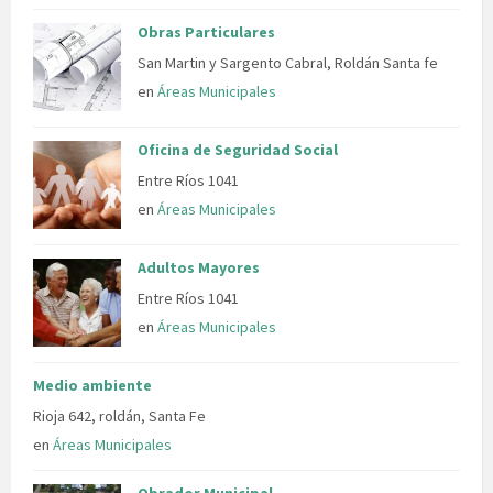
Obras Particulares
San Martin y Sargento Cabral, Roldán Santa fe
en
Áreas Municipales
Oficina de Seguridad Social
Entre Ríos 1041
en
Áreas Municipales
Adultos Mayores
Entre Ríos 1041
en
Áreas Municipales
Medio ambiente
Rioja 642, roldán, Santa Fe
en
Áreas Municipales