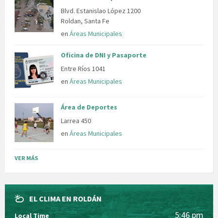
Blvd. Estanislao López 1200
Roldan, Santa Fe
en
Áreas Municipales
Oficina de DNI y Pasaporte
Entre Ríos 1041
en
Áreas Municipales
Área de Deportes
Larrea 450
en
Áreas Municipales
VER MÁS
EL CLIMA EN ROLDÁN
5:46 pm
Local Time