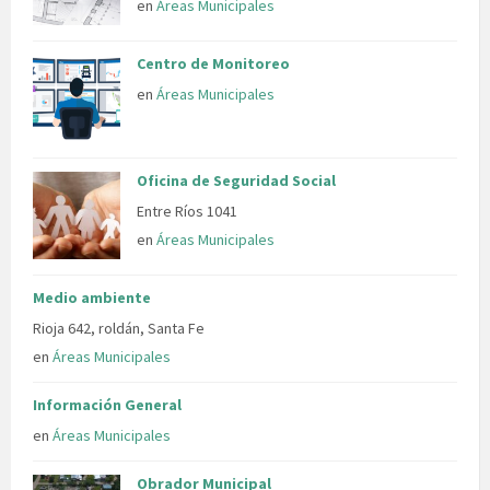
en
Áreas Municipales
Centro de Monitoreo
en
Áreas Municipales
Oficina de Seguridad Social
Entre Ríos 1041
en
Áreas Municipales
Medio ambiente
Rioja 642, roldán, Santa Fe
en
Áreas Municipales
Información General
en
Áreas Municipales
Obrador Municipal