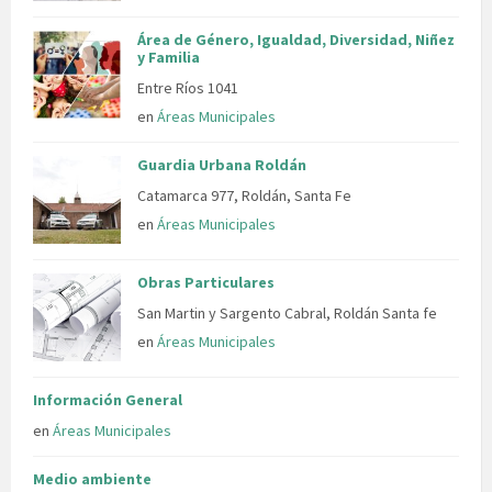
Área de Género, Igualdad, Diversidad, Niñez
y Familia
Entre Ríos 1041
en
Áreas Municipales
Guardia Urbana Roldán
Catamarca 977, Roldán, Santa Fe
en
Áreas Municipales
Obras Particulares
San Martin y Sargento Cabral, Roldán Santa fe
en
Áreas Municipales
Información General
en
Áreas Municipales
Medio ambiente