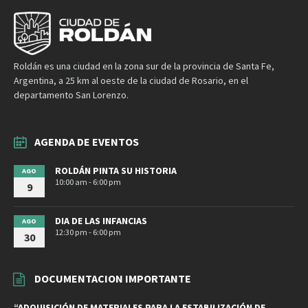
Roldán es una ciudad en la zona sur de la provincia de Santa Fe,
Argentina, a 25 km al oeste de la ciudad de Rosario, en el
departamento San Lorenzo.
AGENDA DE EVENTOS
ROLDÁN PINTA SU HISTORIA
AGO
10:00 am - 6:00 pm
9
DIA DE LAS INFANCIAS
AGO
12:30 pm - 6:00 pm
30
DOCUMENTACION IMPORTANTE
“ADQUISICIÓN DE MATERIALES PARA LA ESTABILIZACIÓN DE