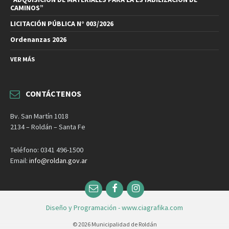
CAMINOS”
LICITACIÓN PÚBLICA N° 003/2026
Ordenanzas 2026
VER MÁS
CONTÁCTENOS
Bv. San Martín 1018
2134 – Roldán – Santa Fe
Teléfono: 0341 496-1500
Email:
info@roldan.gov.ar
Email
Facebook
Instagram
Diseño y Programación - www.ciagrafika.com
© 2026 Municipalidad de Roldán