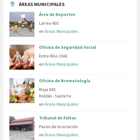
ÁREAS MUNICIPALES
Área de Deportes
Larrea 450
en
Áreas Municipales
Oficina de Seguridad Social
Entre Ríos 1041
en
Áreas Municipales
Oficina de Bromatología
Rioja 642
Roldán - Santa Fe
en
Áreas Municipales
Tribunal de Faltas
Paseo de la estación
en
Áreas Municipales