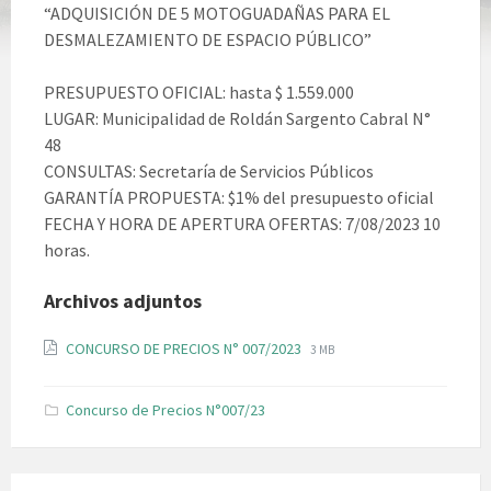
“ADQUISICIÓN DE 5 MOTOGUADAÑAS PARA EL
DESMALEZAMIENTO DE ESPACIO PÚBLICO”
PRESUPUESTO OFICIAL: hasta $ 1.559.000
LUGAR: Municipalidad de Roldán Sargento Cabral N°
48
CONSULTAS: Secretaría de Servicios Públicos
GARANTÍA PROPUESTA: $1% del presupuesto oficial
FECHA Y HORA DE APERTURA OFERTAS: 7/08/2023 10
horas.
Archivos adjuntos
File
File
CONCURSO DE PRECIOS N° 007/2023
3 MB
extension:
size:
pdf
Concurso de Precios N°007/23