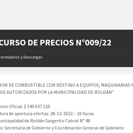
CURSO DE PRECIOS N°009/22
Formularios y Descargas
ION DE COMBUSTIBLE CON DESTINO A EQUIPOS, MAQUINARIAS 
OS AUTORIZADOS POR LA MUNICIPALIDAD DE ROLDÁN”
sto Oficial: $ 140.037.120
Hora de apertura ofertas: 28-12-2022 – 10 horas
unicipalidad de Roldán Sargento Cabral N° 48
s: Secretaria de Gobierno y Coordinación General de Gabinete