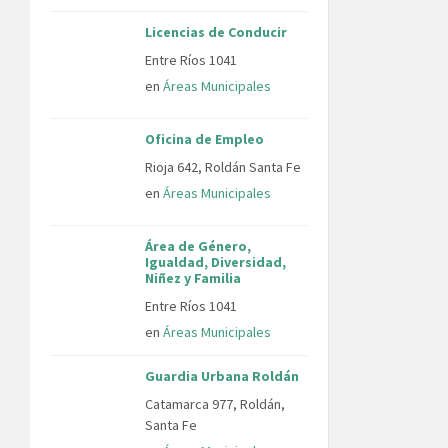
Licencias de Conducir
Entre Ríos 1041
en
Áreas Municipales
Oficina de Empleo
Rioja 642, Roldán Santa Fe
en
Áreas Municipales
Área de Género,
Igualdad, Diversidad,
Niñez y Familia
Entre Ríos 1041
en
Áreas Municipales
Guardia Urbana Roldán
Catamarca 977, Roldán,
Santa Fe