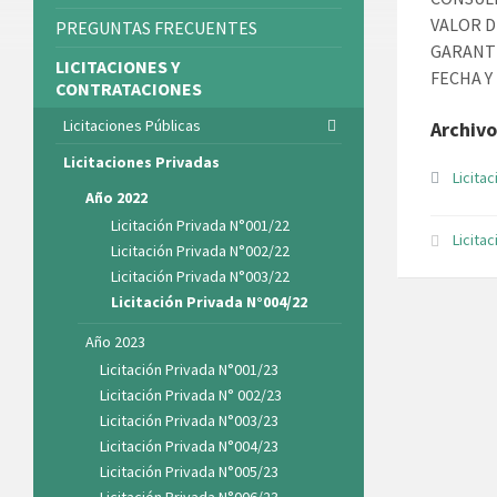
VALOR D
PREGUNTAS FRECUENTES
GARANTÍ
LICITACIONES Y
FECHA Y
CONTRATACIONES
Licitaciones Públicas
Archivo
Licitaciones Privadas
Licita
Año 2022
Licitación Privada N°001/22
Licita
Licitación Privada N°002/22
Licitación Privada N°003/22
Licitación Privada N°004/22
Año 2023
Licitación Privada N°001/23
Licitación Privada N° 002/23
Licitación Privada N°003/23
Licitación Privada N°004/23
Licitación Privada N°005/23
Licitación Privada N°006/23