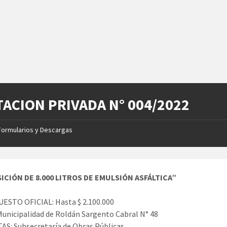
TACION PRIVADA N° 004/2022
Formularios y Descargas
ICIÓN DE 8.000 LITROS DE EMULSIÓN ASFÁLTICA”
ESTO OFICIAL: Hasta $ 2.100.000
unicipalidad de Roldán Sargento Cabral N° 48
S: Subsecretaría de Obras Públicas