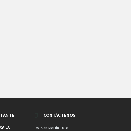
RTANTE
CONTÁCTENOS
RA LA
Bv. San Martín 1018