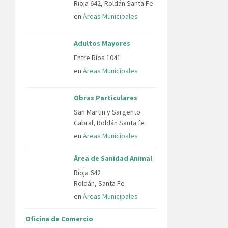
Rioja 642, Roldán Santa Fe
en
Áreas Municipales
Adultos Mayores
Entre Ríos 1041
en
Áreas Municipales
Obras Particulares
San Martin y Sargento
Cabral, Roldán Santa fe
en
Áreas Municipales
Área de Sanidad Animal
Rioja 642
Roldán, Santa Fe
en
Áreas Municipales
Oficina de Comercio