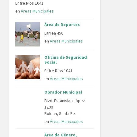
Entre Ríos 1041
en
Áreas Municipales
Área de Deportes
Larrea 450
en
Áreas Municipales
Oficina de Seguridad
Social
Entre Ríos 1041
en
Áreas Municipales
Obrador Municipal
Blvd. Estanislao López
1200
Roldan, Santa Fe
en
Áreas Municipales
Área de Género,