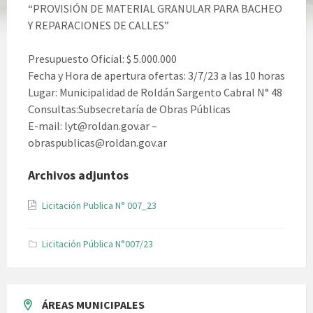
“PROVISIÓN DE MATERIAL GRANULAR PARA BACHEO
Y REPARACIONES DE CALLES”
Presupuesto Oficial: $ 5.000.000
Fecha y Hora de apertura ofertas: 3/7/23 a las 10 horas
Lugar: Municipalidad de Roldán Sargento Cabral N° 48
Consultas:Subsecretaría de Obras Públicas
E-mail: lyt@roldan.gov.ar –
obraspublicas@roldan.gov.ar
Archivos adjuntos
File
Licitación Publica N° 007_23
extension:
pdf
Licitación Pública N°007/23
ÁREAS MUNICIPALES