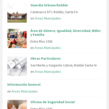
Guardia Urbana Roldán
Catamarca 977, Roldán, Santa Fe
en
Áreas Municipales
Área de Género, Igualdad, Diversidad, Niñez
y Familia
Entre Ríos 1041
en
Áreas Municipales
Obras Particulares
San Martin y Sargento Cabral, Roldán Santa fe
en
Áreas Municipales
Información General
en
Áreas Municipales
Oficina de Seguridad Social
Entre Ríos 1041