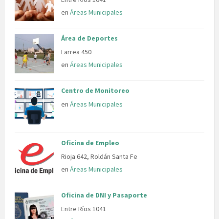
en
Áreas Municipales
Área de Deportes
Larrea 450
en
Áreas Municipales
Centro de Monitoreo
en
Áreas Municipales
Oficina de Empleo
Rioja 642, Roldán Santa Fe
en
Áreas Municipales
Oficina de DNI y Pasaporte
Entre Ríos 1041