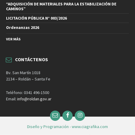
“ADQUISICIÓN DE MATERIALES PARA LA ESTABILIZACIÓN DE
CAMINOS”
LICITACIÓN PÚBLICA N° 003/2026
Ordenanzas 2026
VER MÁS
CONTÁCTENOS
Bv. San Martín 1018
2134 – Roldán – Santa Fe
Teléfono: 0341 496-1500
Email:
info@roldan.gov.ar
Email
Facebook
Instagram
Diseño y Programación - www.ciagrafika.com