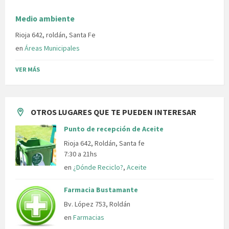
Medio ambiente
Rioja 642, roldán, Santa Fe
en
Áreas Municipales
VER MÁS
OTROS LUGARES QUE TE PUEDEN INTERESAR
Punto de recepción de Aceite
Rioja 642, Roldán, Santa fe
7:30 a 21hs
en
¿Dónde Reciclo?
,
Aceite
Farmacia Bustamante
Bv. López 753, Roldán
en
Farmacias