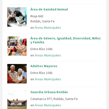
Área de Sanidad Animal
Rioja 642
Roldán, Santa Fe
en
Áreas Municipales
Área de Género, Igualdad, Diversidad, Niñez
y Familia
Entre Ríos 1041
en
Áreas Municipales
Adultos Mayores
Entre Ríos 1041
en
Áreas Municipales
Guardia Urbana Roldán
Catamarca 977, Roldán, Santa Fe
en
Áreas Municipales