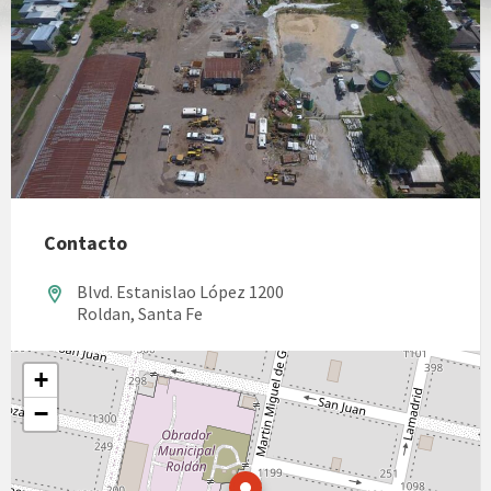
Contacto
Blvd. Estanislao López 1200
Roldan, Santa Fe
+
−