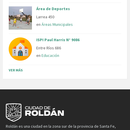
Área de Deportes
Larrea 450
en
Áreas Municipales
ISPI Paul Harris N° 9086
Entre Ríos 686
en
Educación
VER MÁS
Roldán es una ciudad en la zona sur de la provincia de Santa Fe,