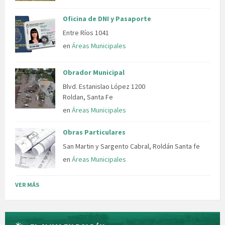
Oficina de DNI y Pasaporte
Entre Ríos 1041
en
Áreas Municipales
Obrador Municipal
Blvd. Estanislao López 1200
Roldan, Santa Fe
en
Áreas Municipales
Obras Particulares
San Martin y Sargento Cabral, Roldán Santa fe
en
Áreas Municipales
VER MÁS