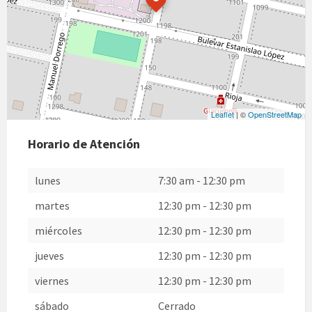
Leaflet
| ©
OpenStreetMap
Horario de Atención
lunes
7:30 am
-
12:30 pm
martes
12:30 pm
-
12:30 pm
miércoles
12:30 pm
-
12:30 pm
jueves
12:30 pm
-
12:30 pm
viernes
12:30 pm
-
12:30 pm
sábado
Cerrado