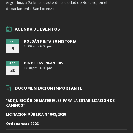
Argentina, a 25 km al oeste de la ciudad de Rosario, en el
departamento San Lorenzo.
AGENDA DE EVENTOS
ROLDÁN PINTA SU HISTORIA
AGO
10:00 am - 6:00 pm
9
DIA DE LAS INFANCIAS
AGO
12:30 pm - 6:00 pm
30
DOCUMENTACION IMPORTANTE
“ADQUISICIÓN DE MATERIALES PARA LA ESTABILIZACIÓN DE
CAMINOS”
LICITACIÓN PÚBLICA N° 003/2026
Ordenanzas 2026