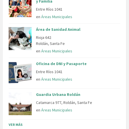
y Familia
Entre Ríos 1041
en
Áreas Municipales
Área de Sanidad Animal
Rioja 642
Roldán, Santa Fe
en
Áreas Municipales
Oficina de DNI y Pasaporte
Entre Ríos 1041
en
Áreas Municipales
Guardia Urbana Roldán
Catamarca 977, Roldán, Santa Fe
en
Áreas Municipales
VER MÁS