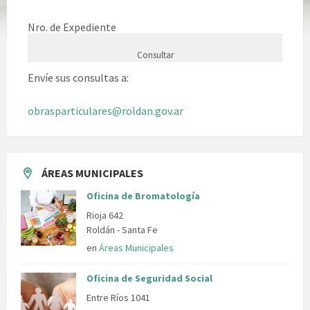
Nro. de Expediente
Envíe sus consultas a:
obrasparticulares@roldan.gov.ar
ÁREAS MUNICIPALES
Oficina de Bromatología
Rioja 642
Roldán - Santa Fe
en
Áreas Municipales
Oficina de Seguridad Social
Entre Ríos 1041