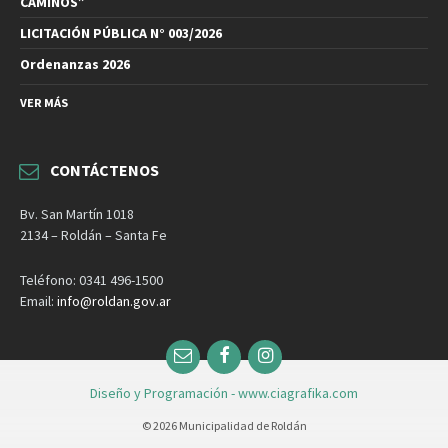
CAMINOS”
LICITACIÓN PÚBLICA N° 003/2026
Ordenanzas 2026
VER MÁS
CONTÁCTENOS
Bv. San Martín 1018
2134 – Roldán – Santa Fe
Teléfono: 0341 496-1500
Email:
info@roldan.gov.ar
Email
Facebook
Instagram
Diseño y Programación - www.ciagrafika.com
© 2026 Municipalidad de Roldán