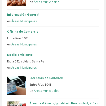
en
Áreas Municipales
Información General
en
Áreas Municipales
Oficina de Comercio
Entre Ríos 1041
en
Áreas Municipales
Medio ambiente
Rioja 642, roldán, Santa Fe
en
Áreas Municipales
Licencias de Conducir
Entre Ríos 1041
en
Áreas Municipales
Área de Género, Igualdad, Diversidad, Niñez