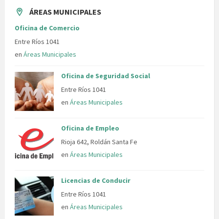
ÁREAS MUNICIPALES
Oficina de Comercio
Entre Ríos 1041
en
Áreas Municipales
Oficina de Seguridad Social
Entre Ríos 1041
en
Áreas Municipales
Oficina de Empleo
Rioja 642, Roldán Santa Fe
en
Áreas Municipales
Licencias de Conducir
Entre Ríos 1041
en
Áreas Municipales