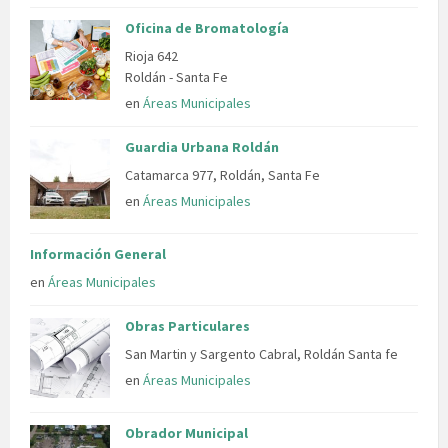
Oficina de Bromatología
Rioja 642
Roldán - Santa Fe
en
Áreas Municipales
Guardia Urbana Roldán
Catamarca 977, Roldán, Santa Fe
en
Áreas Municipales
Información General
en
Áreas Municipales
Obras Particulares
San Martin y Sargento Cabral, Roldán Santa fe
en
Áreas Municipales
Obrador Municipal