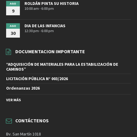
ROLDÁN PINTA SU HISTORIA
AGO
10:00 am - 6:00 pm
9
DIA DE LAS INFANCIAS
AGO
12:30 pm - 6:00 pm
30
DOCUMENTACION IMPORTANTE
“ADQUISICIÓN DE MATERIALES PARA LA ESTABILIZACIÓN DE
CAMINOS”
LICITACIÓN PÚBLICA N° 003/2026
Ordenanzas 2026
VER MÁS
CONTÁCTENOS
Bv. San Martín 1018