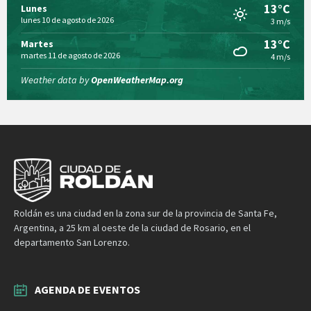
13°C
Lunes
lunes 10 de agosto de 2026
3 m/s
13°C
Martes
martes 11 de agosto de 2026
4 m/s
Weather data by
OpenWeatherMap.org
Roldán es una ciudad en la zona sur de la provincia de Santa Fe,
Argentina, a 25 km al oeste de la ciudad de Rosario, en el
departamento San Lorenzo.
AGENDA DE EVENTOS