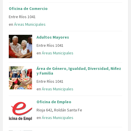
Oficina de Comercio
Entre Ríos 1041
en
Áreas Municipales
Adultos Mayores
Entre Ríos 1041
en
Áreas Municipales
Área de Género, Igualdad, Diversidad, Niñez
y Familia
Entre Ríos 1041
en
Áreas Municipales
Oficina de Empleo
Rioja 642, Roldán Santa Fe
en
Áreas Municipales