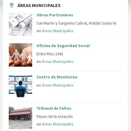
ÁREAS MUNICIPALES
Obras Particulares
San Martin y Sargento Cabral, Roldán Santa fe
en
Áreas Municipales
Oficina de Seguridad Social
Entre Ríos 1041
en
Áreas Municipales
Centro de Monitoreo
en
Áreas Municipales
Tribunal de Faltas
Paseo de la estación
en
Áreas Municipales