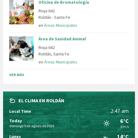
Oficina de Bromatología
Rioja 642
Roldán - Santa Fe
en
Áreas Municipales
Área de Sanidad Animal
Rioja 642
Roldán, Santa Fe
en
Áreas Municipales
VER MÁS
EL CLIMA EN ROLDÁN
2:47 am
Local Time
6°C
Today
domingo 9 de agosto de 2026
1 m/s
14°C
Lunes