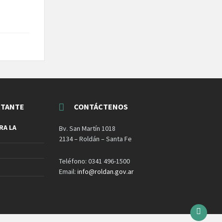
RTANTE
CONTÁCTENOS
RA LA
Bv. San Martín 1018
2134 – Roldán – Santa Fe
Teléfono: 0341 496-1500
Email:
info@roldan.gov.ar