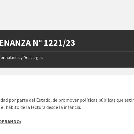
ENANZA N° 1221/23
Formularios y Descargas
idad por parte del Estado, de promover políticas públicas que est
el hábito de la lectura desde la infancia.
IDERANDO: