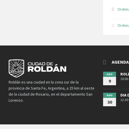
Orden
Orden
AGENDA
ROLD
AGO
10:00
9
Roldán es una ciudad en la zona sur de la
provincia de Santa Fe, Argentina, a 25 km al oeste
de la ciudad de Rosario, en el departamento San
DIA 
AGO
12:30
Lorenzo.
30