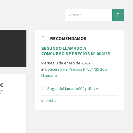
SEARCH:
RECOMENDAMOS
SEGUNDO LLAMADO A
CONCURSO DE PRECIOS N° 004/25
viernes 9 de enero de 2026
in
Concurso de Precios N°004/25 2do.
LLamado
DE
File
SegundoLlamado004.pdf
7 MB
E”
size:
VER MÁS