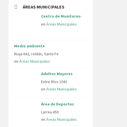
ÁREAS MUNICIPALES
Centro de Monitoreo
en
Áreas Municipales
Medio ambiente
Rioja 642, roldán, Santa Fe
en
Áreas Municipales
Adultos Mayores
Entre Ríos 1041
en
Áreas Municipales
Área de Deportes
Larrea 450
en
Áreas Municipales