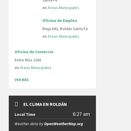
Santa Fe
en
Áreas Municipales
Oficina de Empleo
Rioja 642, Roldán Santa Fe
en
Áreas Municipales
Oficina de Comercio
Entre Ríos 1041
en
Áreas Municipales
VER MÁS
EL CLIMA EN ROLDÁN
6:27 am
Local Time
Weather data by
OpenWeatherMap.org