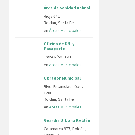
Área de Sanidad Animal
Rioja 642
Roldán, Santa Fe
en
Áreas Municipales
Oficina de DNI y
Pasaporte
Entre Ríos 1041
en
Áreas Municipales
Obrador Municipal
Blvd. Estanislao López
1200
Roldan, Santa Fe
en
Áreas Municipales
Guardia Urbana Roldán
Catamarca 977, Roldán,