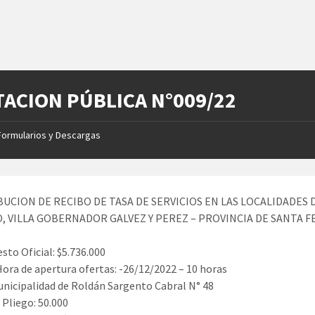
TACION PÚBLICA N°009/22
Formularios y Descargas
BUCION DE RECIBO DE TASA DE SERVICIOS EN LAS LOCALIDADES 
, VILLA GOBERNADOR GALVEZ Y PEREZ – PROVINCIA DE SANTA F
sto Oficial: $5.736.000
Hora de apertura ofertas: -26/12/2022 – 10 horas
unicipalidad de Roldán Sargento Cabral N° 48
 Pliego: 50.000