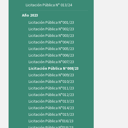
Licitación Pública N° 013/24
Año 2023
Licitación Pública N°001/23
Licitación Pública N°002/23
Licitación Pública N°003/23
Licitación Pública N°004/23
Licitación Pública N°005/23
Licitación Pública N°006/23
Licitación Pública N°007/23
Licitación Pública N°008/23
Licitación Pública N°009/23
Licitación Pública N°010/23
Licitación Pública N°011/23
Licitación Pública N°012/23
Licitación Pública N°013/23
Licitación Pública N°014/23
Licitación Pública N°015/23
Licitación Pública Nº016/23
Licitación Pública Nº018/23