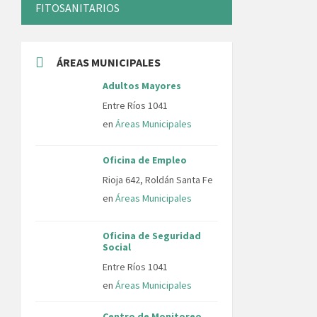
FITOSANITARIOS
ÁREAS MUNICIPALES
Adultos Mayores
Entre Ríos 1041
en
Áreas Municipales
Oficina de Empleo
Rioja 642, Roldán Santa Fe
en
Áreas Municipales
Oficina de Seguridad
Social
Entre Ríos 1041
en
Áreas Municipales
Centro de Monitoreo