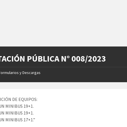
TACIÓN PÚBLICA N° 008/2023
Formularios y Descargas
ICIÓN DE EQUIPOS:
 UN MINIBUS 19+1.
 UN MINIBUS 19+1.
UN MINIBUS 17+1.”