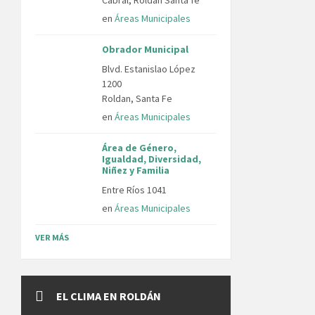
en
Áreas Municipales
Obrador Municipal
Blvd. Estanislao López
1200
Roldan, Santa Fe
en
Áreas Municipales
Área de Género,
Igualdad, Diversidad,
Niñez y Familia
Entre Ríos 1041
en
Áreas Municipales
VER MÁS
EL CLIMA EN ROLDÁN