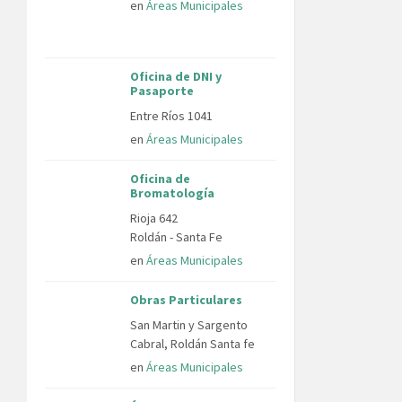
en
Áreas Municipales
Oficina de DNI y
Pasaporte
Entre Ríos 1041
en
Áreas Municipales
Oficina de
Bromatología
Rioja 642
Roldán - Santa Fe
en
Áreas Municipales
Obras Particulares
San Martin y Sargento
Cabral, Roldán Santa fe
en
Áreas Municipales