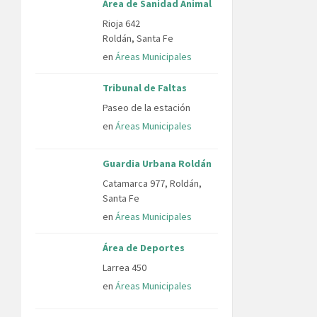
Área de Sanidad Animal
Rioja 642
Roldán, Santa Fe
en
Áreas Municipales
Tribunal de Faltas
Paseo de la estación
en
Áreas Municipales
Guardia Urbana Roldán
Catamarca 977, Roldán,
Santa Fe
en
Áreas Municipales
Área de Deportes
Larrea 450
en
Áreas Municipales