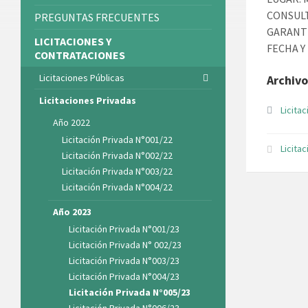
CONSULTA
PREGUNTAS FRECUENTES
GARANTÍ
LICITACIONES Y
FECHA Y
CONTRATACIONES
Licitaciones Públicas
Archivo
Licitaciones Privadas
Licita
Año 2022
Licitación Privada N°001/22
Licita
Licitación Privada N°002/22
Licitación Privada N°003/22
Licitación Privada N°004/22
Año 2023
Licitación Privada N°001/23
Licitación Privada N° 002/23
Licitación Privada N°003/23
Licitación Privada N°004/23
Licitación Privada N°005/23
Licitación Privada N°006/23