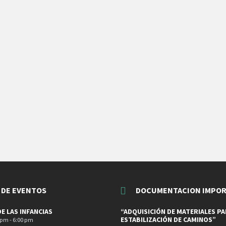
 DE EVENTOS
DOCUMENTACION IMPO
DE LAS INFANCIAS
“ADQUISICIÓN DE MATERIALES PA
ESTABILIZACIÓN DE CAMINOS”
 pm - 6:00 pm