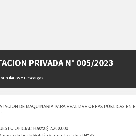
TACION PRIVADA N° 005/2023
Formularios y Descargas
TACIÓN DE MAQUINARIA PARA REALIZAR OBRAS PÚBLICAS EN E
”
ESTO OFICIAL: Hasta $ 2.200.000
unicipalidad de Roldán Sargento Cabral N° 48