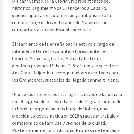
Militar “Campo de la Gloria”, representantes del
histórico Regimiento de Granaderos a Caballo,
quienes aportaron solemnidad y simbolismo a la
celebración, y de los Veteranos de Malvinas que
compartieron su tradicional chocolate.
El izamiento de la enseña patria estuvo a cargo del
intendente Daniel Escalante; el presidente del
Concejo Municipal, Carlos Manuel Alustiza; la
diputada provincial Silvana Di Stefano; y la secretaria
Ana Clara Reijember, acompañados y escoltados por
los Granaderos, custodios del legado sanmartiniano.
Uno de los momentos más significativos de la jornada
fue el ingreso de los estudiantes de 4° grado portando
la Bandera Argentina más larga de Roldán, una
creación colectiva nacida en 2018 gracias al trabajo y
compromiso de familias y vecinos de la ciudad.
Posteriormente, la tradicional Promesa de Lealtad a