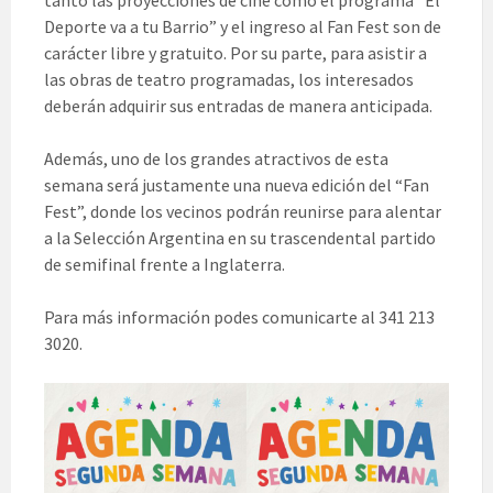
tanto las proyecciones de cine como el programa “El
Deporte va a tu Barrio” y el ingreso al Fan Fest son de
carácter libre y gratuito. Por su parte, para asistir a
las obras de teatro programadas, los interesados
deberán adquirir sus entradas de manera anticipada.
Además, uno de los grandes atractivos de esta
semana será justamente una nueva edición del “Fan
Fest”, donde los vecinos podrán reunirse para alentar
a la Selección Argentina en su trascendental partido
de semifinal frente a Inglaterra.
Para más información podes comunicarte al 341 213
3020.