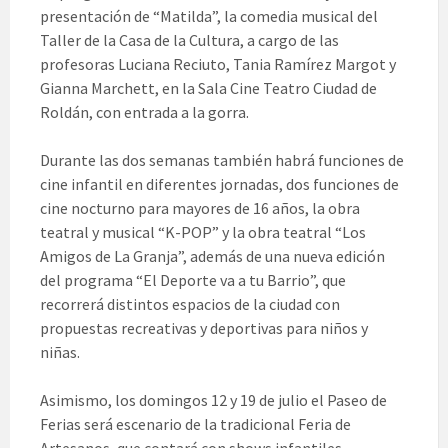
presentación de “Matilda”, la comedia musical del
Taller de la Casa de la Cultura, a cargo de las
profesoras Luciana Reciuto, Tania Ramírez Margot y
Gianna Marchett, en la Sala Cine Teatro Ciudad de
Roldán, con entrada a la gorra.
Durante las dos semanas también habrá funciones de
cine infantil en diferentes jornadas, dos funciones de
cine nocturno para mayores de 16 años, la obra
teatral y musical “K-POP” y la obra teatral “Los
Amigos de La Granja”, además de una nueva edición
del programa “El Deporte va a tu Barrio”, que
recorrerá distintos espacios de la ciudad con
propuestas recreativas y deportivas para niños y
niñas.
Asimismo, los domingos 12 y 19 de julio el Paseo de
Ferias será escenario de la tradicional Feria de
Artesanos, que contará con shows infantiles