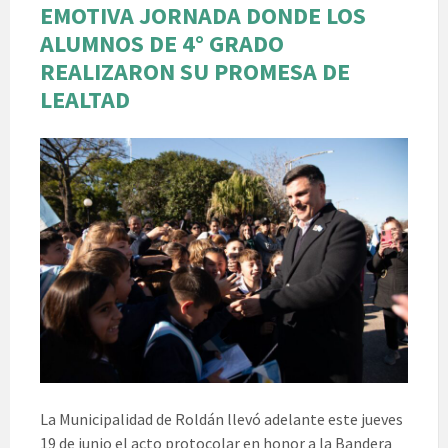
EMOTIVA JORNADA DONDE LOS
ALUMNOS DE 4° GRADO
REALIZARON SU PROMESA DE
LEALTAD
La Municipalidad de Roldán llevó adelante este jueves
19 de junio el acto protocolar en honor a la Bandera