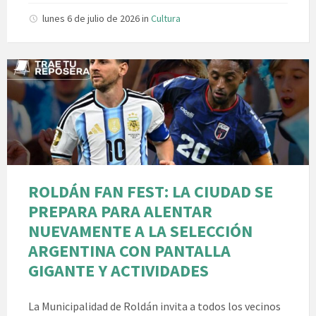
lunes 6 de julio de 2026
in
Cultura
ROLDÁN FAN FEST: LA CIUDAD SE
PREPARA PARA ALENTAR
NUEVAMENTE A LA SELECCIÓN
ARGENTINA CON PANTALLA
GIGANTE Y ACTIVIDADES
La Municipalidad de Roldán invita a todos los vecinos