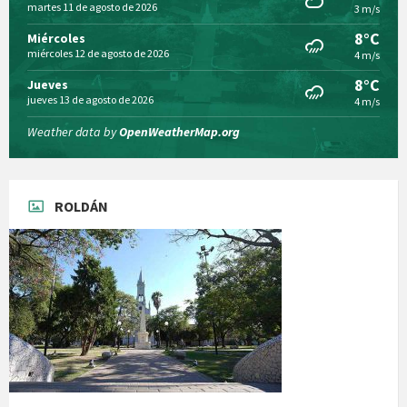
martes 11 de agosto de 2026
3 m/s
8°C
Miércoles
miércoles 12 de agosto de 2026
4 m/s
8°C
Jueves
jueves 13 de agosto de 2026
4 m/s
Weather data by
OpenWeatherMap.org
ROLDÁN