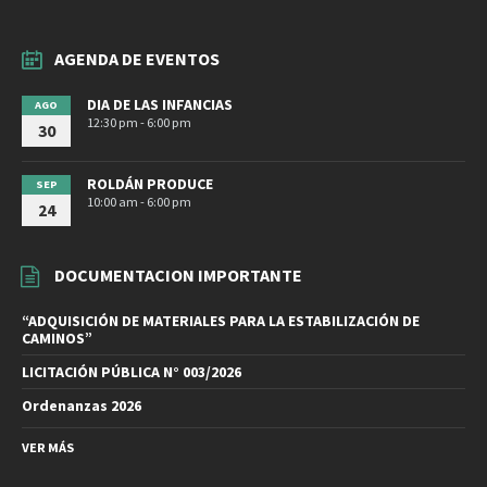
AGENDA DE EVENTOS
DIA DE LAS INFANCIAS
AGO
12:30 pm - 6:00 pm
30
ROLDÁN PRODUCE
SEP
10:00 am - 6:00 pm
24
DOCUMENTACION IMPORTANTE
“ADQUISICIÓN DE MATERIALES PARA LA ESTABILIZACIÓN DE
CAMINOS”
LICITACIÓN PÚBLICA N° 003/2026
Ordenanzas 2026
VER MÁS