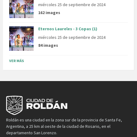
miércoles 25 de septiembre de 2024
162 images
Eternos Laureles - 3 Copas (1)
miércoles 25 de septiembre de 2024
84 images
VER MÁS
Roldán es una ciudad en la zona sur de la provincia de Santa Fe,
Argentina, a 25 km al oeste de la ciudad de Rosario, en el
departamento San Lorenzo.