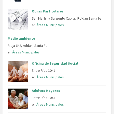
Obras Particulares
San Martin y Sargento Cabral, Roldán Santa fe
en
Áreas Municipales
Medio ambiente
Rioja 642, roldán, Santa Fe
en
Áreas Municipales
Oficina de Seguridad Social
Entre Ríos 1041
en
Áreas Municipales
Adultos Mayores
Entre Ríos 1041
en
Áreas Municipales