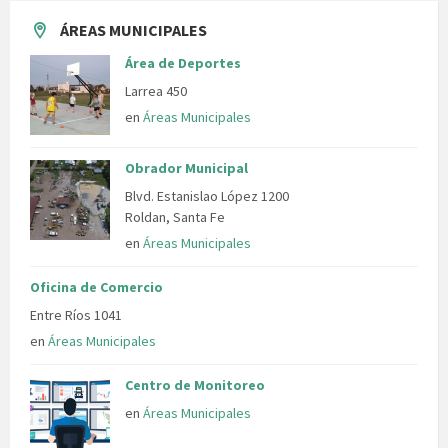
ÁREAS MUNICIPALES
Área de Deportes
Larrea 450
en
Áreas Municipales
Obrador Municipal
Blvd. Estanislao López 1200
Roldan, Santa Fe
en
Áreas Municipales
Oficina de Comercio
Entre Ríos 1041
en
Áreas Municipales
Centro de Monitoreo
en
Áreas Municipales