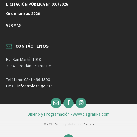
LICITACIÓN PÚBLICA N° 003/2026
Ordenanzas 2026
VER MÁS
CONTÁCTENOS
Bv. San Martín 1018
2134 – Roldán – Santa Fe
Teléfono: 0341 496-1500
Email:
info@roldan.gov.ar
Email
Facebook
Instagram
Diseño y Programación - www.ciagrafika.com
© 2026 Municipalidad de Roldán