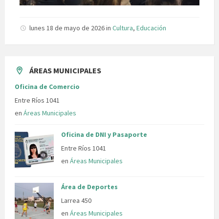
lunes 18 de mayo de 2026
in
Cultura
,
Educación
ÁREAS MUNICIPALES
Oficina de Comercio
Entre Ríos 1041
en
Áreas Municipales
Oficina de DNI y Pasaporte
Entre Ríos 1041
en
Áreas Municipales
Área de Deportes
Larrea 450
en
Áreas Municipales