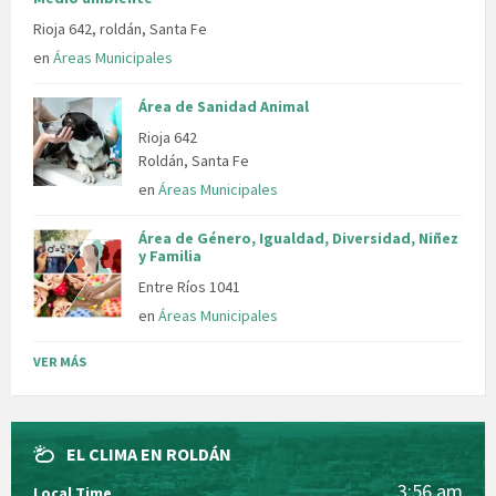
Rioja 642, roldán, Santa Fe
en
Áreas Municipales
Área de Sanidad Animal
Rioja 642
Roldán, Santa Fe
en
Áreas Municipales
Área de Género, Igualdad, Diversidad, Niñez
y Familia
Entre Ríos 1041
en
Áreas Municipales
VER MÁS
EL CLIMA EN ROLDÁN
3:56 am
Local Time