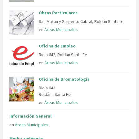
Obras Particulares
San Martin y Sargento Cabral, Roldán Santa fe
en
Áreas Municipales
Oficina de Empleo
Rioja 642, Roldán Santa Fe
en
Áreas Municipales
Oficina de Bromatología
Rioja 642
Roldán - Santa Fe
en
Áreas Municipales
Información General
en
Áreas Municipales
Medio ambiente