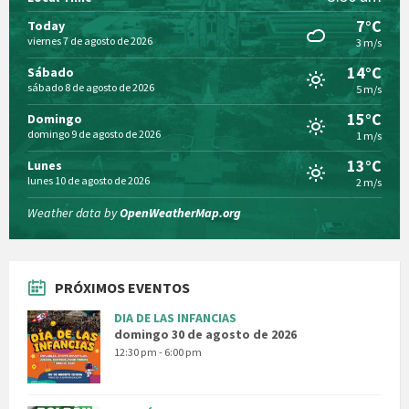
7°C
Today
viernes 7 de agosto de 2026
3 m/s
14°C
Sábado
sábado 8 de agosto de 2026
5 m/s
15°C
Domingo
domingo 9 de agosto de 2026
1 m/s
13°C
Lunes
lunes 10 de agosto de 2026
2 m/s
Weather data by
OpenWeatherMap.org
PRÓXIMOS EVENTOS
DIA DE LAS INFANCIAS
domingo 30 de agosto de 2026
12:30 pm - 6:00 pm