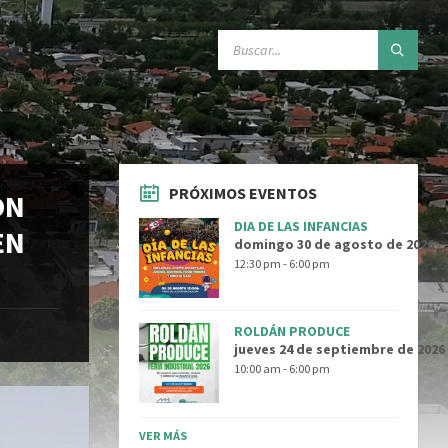
SEARCH:
PRÓXIMOS EVENTOS
ÓN
DIA DE LAS INFANCIAS
EN
domingo 30 de agosto de 2026
12:30 pm - 6:00 pm
ROLDÁN PRODUCE
jueves 24 de septiembre de 2026
10:00 am - 6:00 pm
VER MÁS