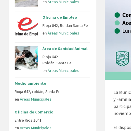
en
Áreas Municipales
Oficina de Empleo
Rioja 642, Roldán Santa Fe
en
Áreas Municipales
Área de Sanidad Animal
Rioja 642
Roldán, Santa Fe
en
Áreas Municipales
Medio ambiente
Rioja 642, roldán, Santa Fe
La Munic
y Famili
en
Áreas Municipales
participa
Oficina de Comercio
noviembr
Entre Ríos 1041
El dispo
en
Áreas Municipales