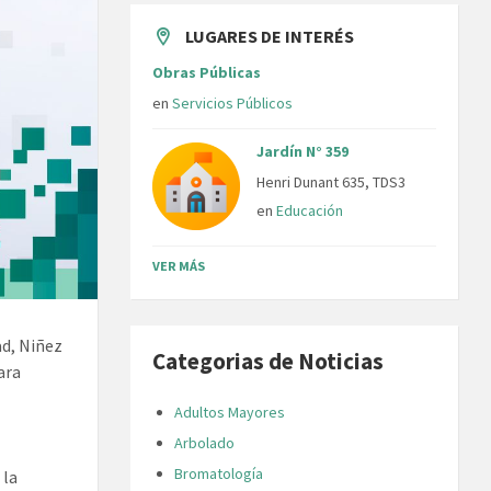
LUGARES DE INTERÉS
Obras Públicas
en
Servicios Públicos
Jardín N° 359
Henri Dunant 635, TDS3
en
Educación
VER MÁS
ad, Niñez
Categorias de Noticias
ara
Adultos Mayores
Arbolado
Bromatología
 la