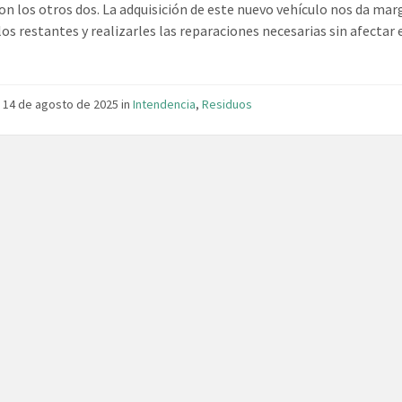
n los otros dos. La adquisición de este nuevo vehículo nos da mar
los restantes y realizarles las reparaciones necesarias sin afectar 
.
 14 de agosto de 2025
in
Intendencia
,
Residuos