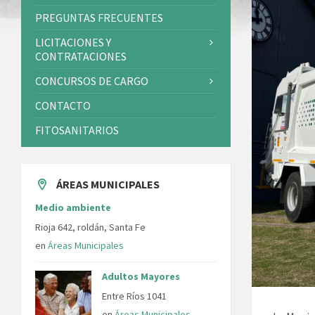
PREGUNTAS FRECUENTES
LICITACIONES Y
CONTRATACIONES
CONCURSOS DE CARGO
CONTACTO
FITOSANITARIOS
ÁREAS MUNICIPALES
Medio ambiente
Rioja 642, roldán, Santa Fe
en
Áreas Municipales
Adultos Mayores
Entre Ríos 1041
en
Áreas Municipales