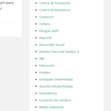
gen para
Centro de formación
el
Centro de Monitoreo
Comercio
Cultura
Dengue 2025
Deporte
Desarrollo Social
Distrito Tierra de Sueños 3
DNI
Educación
Empleo
Entidades Intermedias
Guardia Urbana Roldan
Intendencia
Licencias de Conducir
Medio Ambiente