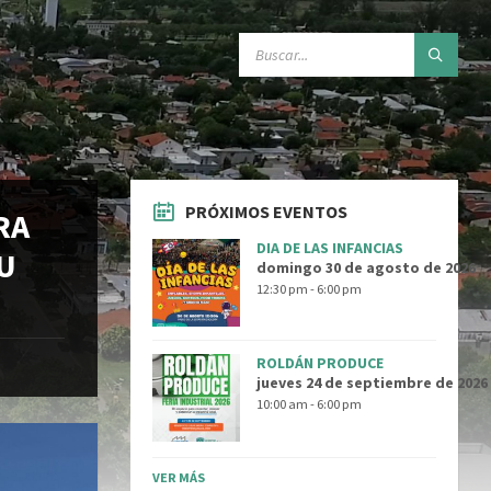
SEARCH:
PRÓXIMOS EVENTOS
RA
DIA DE LAS INFANCIAS
U
domingo 30 de agosto de 2026
12:30 pm - 6:00 pm
ROLDÁN PRODUCE
jueves 24 de septiembre de 2026
10:00 am - 6:00 pm
VER MÁS