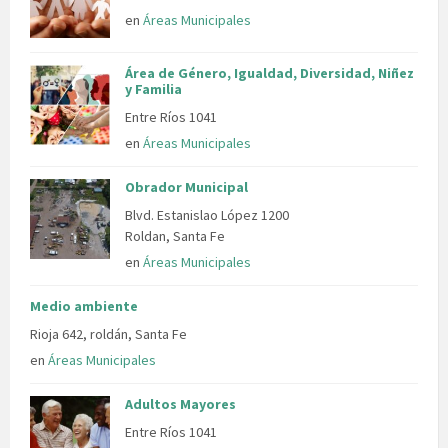
en
Áreas Municipales
Área de Género, Igualdad, Diversidad, Niñez
y Familia
Entre Ríos 1041
en
Áreas Municipales
Obrador Municipal
Blvd. Estanislao López 1200
Roldan, Santa Fe
en
Áreas Municipales
Medio ambiente
Rioja 642, roldán, Santa Fe
en
Áreas Municipales
Adultos Mayores
Entre Ríos 1041