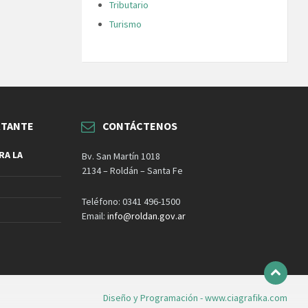
Tributario
Turismo
RTANTE
CONTÁCTENOS
RA LA
Bv. San Martín 1018
2134 – Roldán – Santa Fe
Teléfono: 0341 496-1500
Email:
info@roldan.gov.ar
Diseño y Programación - www.ciagrafika.com