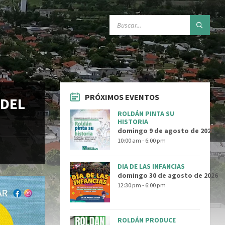
SEARCH:
PRÓXIMOS EVENTOS
 DEL
ROLDÁN PINTA SU
HISTORIA
domingo 9 de agosto de 2026
10:00 am - 6:00 pm
DIA DE LAS INFANCIAS
domingo 30 de agosto de 2026
12:30 pm - 6:00 pm
ROLDÁN PRODUCE