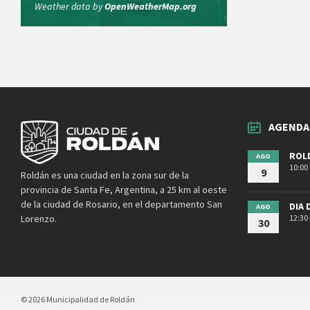
Weather data by
OpenWeatherMap.org
AGENDA
ROLD
AGO
10:00
9
Roldán es una ciudad en la zona sur de la
provincia de Santa Fe, Argentina, a 25 km al oeste
de la ciudad de Rosario, en el departamento San
DIA 
AGO
12:30
Lorenzo.
30
© 2026 Municipalidad de Roldán