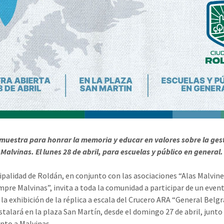
muestra para honrar la memoria y educar en valores sobre la ges
Malvinas. El lunes 28 de abril, para escuelas y público en general.
ipalidad de Roldán, en conjunto con las asociaciones “Alas Malvine
mpre Malvinas”, invita a toda la comunidad a participar de un eve
 la exhibición de la réplica a escala del Crucero ARA “General Belg
stalará en la plaza San Martín, desde el domingo 27 de abril, junto
to a Malvinas.