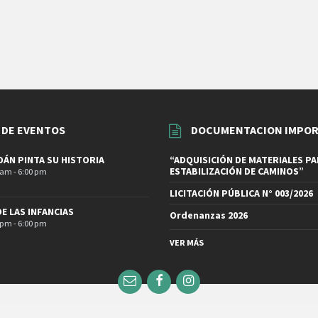
 DE EVENTOS
DOCUMENTACION IMPO
ÁN PINTA SU HISTORIA
“ADQUISICIÓN DE MATERIALES PA
ESTABILIZACIÓN DE CAMINOS”
 am - 6:00 pm
LICITACIÓN PÚBLICA N° 003/2026
DE LAS INFANCIAS
Ordenanzas 2026
 pm - 6:00 pm
VER MÁS
Email
Facebook
Instagram