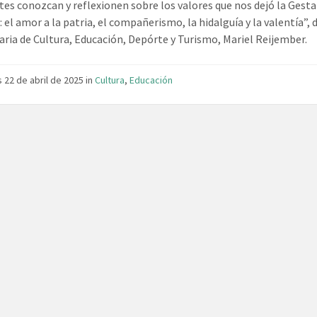
tes conozcan y reflexionen sobre los valores que nos dejó la Gesta
 el amor a la patria, el compañerismo, la hidalguía y la valentía”,
taria de Cultura, Educación, Depórte y Turismo, Mariel Reijember.
 22 de abril de 2025
in
Cultura
,
Educación