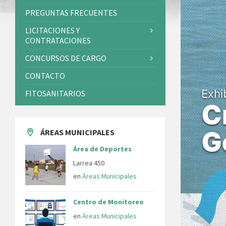
PREGUNTAS FRECUENTES
LICITACIONES Y
CONTRATACIONES
CONCURSOS DE CARGO
CONTACTO
FITOSANITARIOS
ÁREAS MUNICIPALES
Área de Deportes
Larrea 450
en
Áreas Municipales
Centro de Monitoreo
en
Áreas Municipales