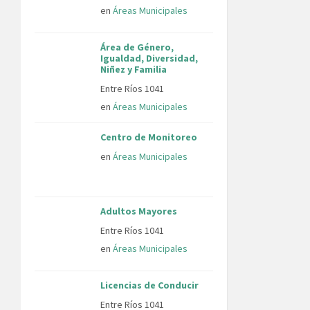
en
Áreas Municipales
Área de Género,
Igualdad, Diversidad,
Niñez y Familia
Entre Ríos 1041
en
Áreas Municipales
Centro de Monitoreo
en
Áreas Municipales
Adultos Mayores
Entre Ríos 1041
en
Áreas Municipales
Licencias de Conducir
Entre Ríos 1041