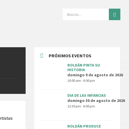
SEARCH:
PRÓXIMOS EVENTOS
ROLDÁN PINTA SU
HISTORIA
domingo 9 de agosto de 2026
10:00 am - 6:00 pm
DIA DE LAS INFANCIAS
domingo 30 de agosto de 2026
12:30 pm - 6:00 pm
rtistas
ROLDÁN PRODUCE