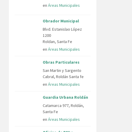
en
Áreas Municipales
Obrador Municipal
Blvd. Estanislao López
1200
Roldan, Santa Fe
en
Áreas Municipales
Obras Particulares
San Martin y Sargento
Cabral, Roldán Santa fe
en
Áreas Municipales
Guardia Urbana Roldán
Catamarca 977, Roldán,
Santa Fe
en
Áreas Municipales