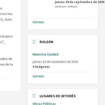
jueves 24 de septiembre de 2026
10:00 am - 6:00 pm
la
ueron los
li, Juan
VER MÁS
cia pero
s”,
ROLDÁN
Nuestra Ciudad
cados de
jueves 22 de noviembre de 2018
res de la
9 imágenes
VER MÁS
LUGARES DE INTERÉS
Obras Públicas