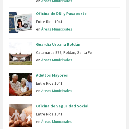
en
Áreas Municipales
Oficina de DNI y Pasaporte
Entre Ríos 1041
en
Áreas Municipales
Guardia Urbana Roldán
Catamarca 977, Roldán, Santa Fe
en
Áreas Municipales
Adultos Mayores
Entre Ríos 1041
en
Áreas Municipales
Oficina de Seguridad Social
Entre Ríos 1041
en
Áreas Municipales