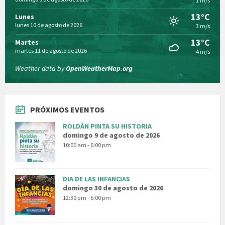
1 m/s
13°C
Lunes
lunes 10 de agosto de 2026
3 m/s
13°C
Martes
martes 11 de agosto de 2026
4 m/s
Weather data by
OpenWeatherMap.org
PRÓXIMOS EVENTOS
ROLDÁN PINTA SU HISTORIA
domingo 9 de agosto de 2026
10:00 am - 6:00 pm
DIA DE LAS INFANCIAS
domingo 30 de agosto de 2026
12:30 pm - 6:00 pm