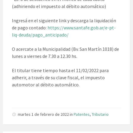
(adhiriendo el impuesto al débito automático)
Ingresá en el siguiente link y descarga la liquidación
de pago contado:
https://www.santafe.gob.ar/e-pt-
liq-deuda/pago_anticipado/
O acercate a la Municipalidad (Bv. San Martín 1018) de
lunes a viernes de 7.30 a 12.30 hs.
El titular tiene tiempo hasta el 11/02/2022 para
adherir, a través de su clave fiscal, el impuesto
automotor al débito automático.
martes 1 de febrero de 2022
in
Patentes
,
Tributario