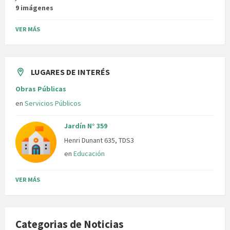
9 imágenes
VER MÁS
LUGARES DE INTERÉS
Obras Públicas
en
Servicios Públicos
Jardín N° 359
Henri Dunant 635, TDS3
en
Educación
VER MÁS
Categorias de Noticias