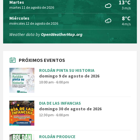
13°C
Martes
martes 11 de agosto de 2026
3 m/s
8°C
Miércoles
miércoles 12 de agosto de 2026
4 m/s
Weather data by
OpenWeatherMap.org
PRÓXIMOS EVENTOS
ROLDÁN PINTA SU HISTORIA
domingo 9 de agosto de 2026
10:00 am - 6:00 pm
DIA DE LAS INFANCIAS
domingo 30 de agosto de 2026
12:30 pm - 6:00 pm
ROLDÁN PRODUCE