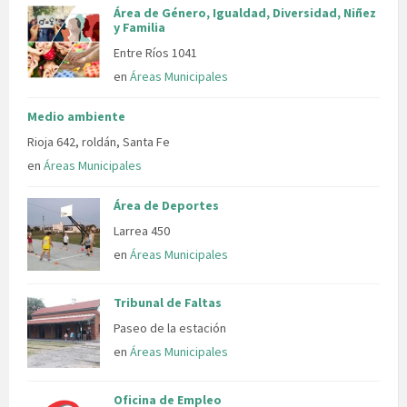
Área de Género, Igualdad, Diversidad, Niñez
y Familia
Entre Ríos 1041
en
Áreas Municipales
Medio ambiente
Rioja 642, roldán, Santa Fe
en
Áreas Municipales
Área de Deportes
Larrea 450
en
Áreas Municipales
Tribunal de Faltas
Paseo de la estación
en
Áreas Municipales
Oficina de Empleo