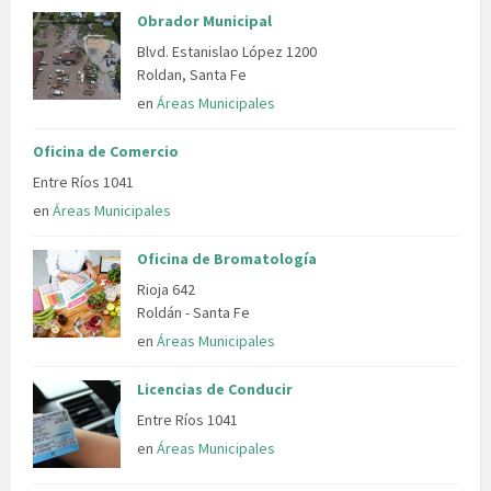
Obrador Municipal
Blvd. Estanislao López 1200
Roldan, Santa Fe
en
Áreas Municipales
Oficina de Comercio
Entre Ríos 1041
en
Áreas Municipales
Oficina de Bromatología
Rioja 642
Roldán - Santa Fe
en
Áreas Municipales
Licencias de Conducir
Entre Ríos 1041
en
Áreas Municipales