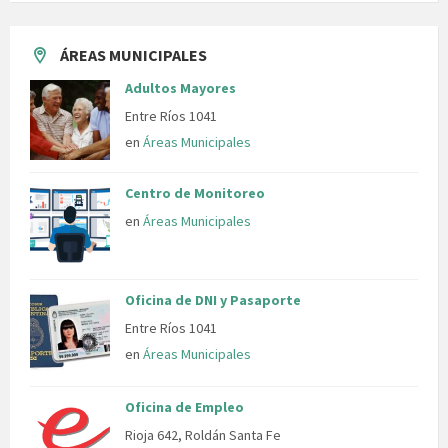
ÁREAS MUNICIPALES
Adultos Mayores
Entre Ríos 1041
en
Áreas Municipales
Centro de Monitoreo
en
Áreas Municipales
Oficina de DNI y Pasaporte
Entre Ríos 1041
en
Áreas Municipales
Oficina de Empleo
Rioja 642, Roldán Santa Fe