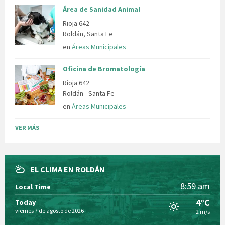
Área de Sanidad Animal
Rioja 642
Roldán, Santa Fe
en
Áreas Municipales
Oficina de Bromatología
Rioja 642
Roldán - Santa Fe
en
Áreas Municipales
VER MÁS
EL CLIMA EN ROLDÁN
8:59 am
Local Time
4°C
Today
viernes 7 de agosto de 2026
2 m/s