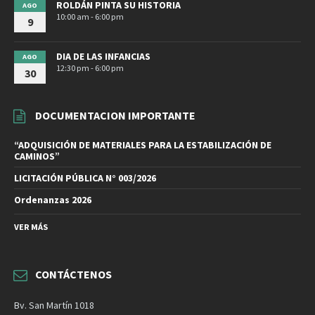
ROLDÁN PINTA SU HISTORIA
AGO
10:00 am - 6:00 pm
9
DIA DE LAS INFANCIAS
AGO
12:30 pm - 6:00 pm
30
DOCUMENTACION IMPORTANTE
“ADQUISICIÓN DE MATERIALES PARA LA ESTABILIZACIÓN DE
CAMINOS”
LICITACIÓN PÚBLICA N° 003/2026
Ordenanzas 2026
VER MÁS
CONTÁCTENOS
Bv. San Martín 1018