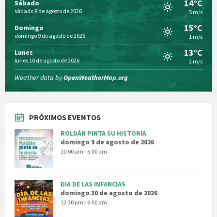
14°C
Sábado
sábado 8 de agosto de 2026
5 m/s
15°C
Domingo
domingo 9 de agosto de 2026
1 m/s
13°C
Lunes
lunes 10 de agosto de 2026
2 m/s
Weather data by
OpenWeatherMap.org
PRÓXIMOS EVENTOS
ROLDÁN PINTA SU HISTORIA
domingo 9 de agosto de 2026
10:00 am - 6:00 pm
DIA DE LAS INFANCIAS
domingo 30 de agosto de 2026
12:30 pm - 6:00 pm