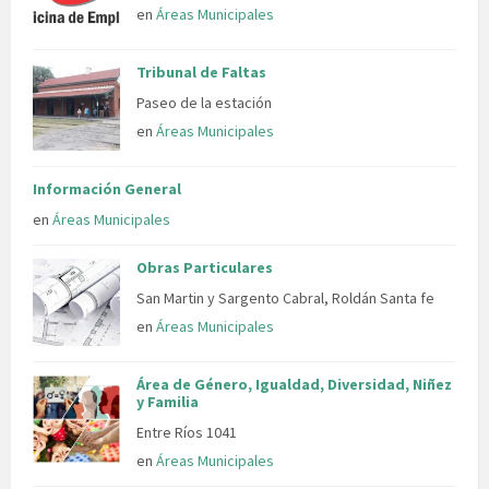
en
Áreas Municipales
Tribunal de Faltas
Paseo de la estación
en
Áreas Municipales
Información General
en
Áreas Municipales
Obras Particulares
San Martin y Sargento Cabral, Roldán Santa fe
en
Áreas Municipales
Área de Género, Igualdad, Diversidad, Niñez
y Familia
Entre Ríos 1041
en
Áreas Municipales