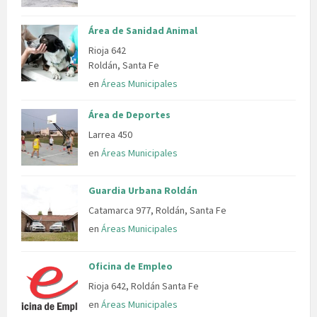
Área de Sanidad Animal
Rioja 642
Roldán, Santa Fe
en
Áreas Municipales
Área de Deportes
Larrea 450
en
Áreas Municipales
Guardia Urbana Roldán
Catamarca 977, Roldán, Santa Fe
en
Áreas Municipales
Oficina de Empleo
Rioja 642, Roldán Santa Fe
en
Áreas Municipales