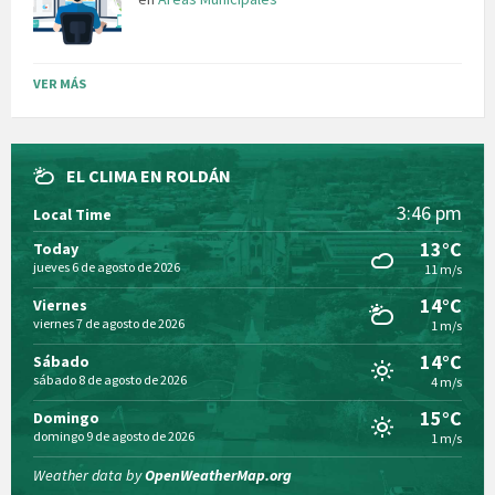
VER MÁS
EL CLIMA EN ROLDÁN
3:46 pm
Local Time
13°C
Today
jueves 6 de agosto de 2026
11 m/s
14°C
Viernes
viernes 7 de agosto de 2026
1 m/s
14°C
Sábado
sábado 8 de agosto de 2026
4 m/s
15°C
Domingo
domingo 9 de agosto de 2026
1 m/s
Weather data by
OpenWeatherMap.org