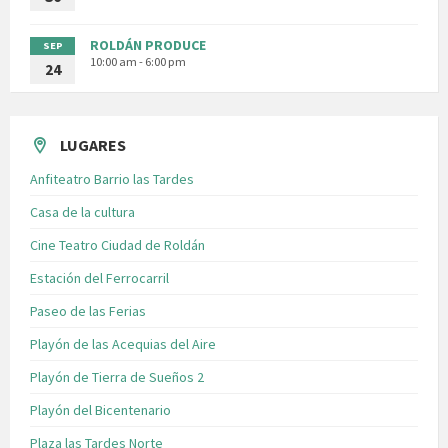
ROLDÁN PRODUCE
SEP
10:00 am - 6:00 pm
24
LUGARES
Anfiteatro Barrio las Tardes
Casa de la cultura
Cine Teatro Ciudad de Roldán
Estación del Ferrocarril
Paseo de las Ferias
Playón de las Acequias del Aire
Playón de Tierra de Sueños 2
Playón del Bicentenario
Plaza las Tardes Norte