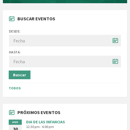
BUSCAR EVENTOS
DESDE:
HASTA:
Buscar
TODOS
PRÓXIMOS EVENTOS
DIA DE LAS INFANCIAS
AGO
12:30 pm - 6:00 pm
30