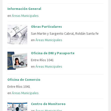
Información General
en
Áreas Municipales
Obras Particulares
San Martin y Sargento Cabral, Roldán Santa fe
en
Áreas Municipales
Oficina de DNI y Pasaporte
Entre Ríos 1041
en
Áreas Municipales
Oficina de Comercio
Entre Ríos 1041
en
Áreas Municipales
Centro de Monitoreo
en
Áreas Municipales