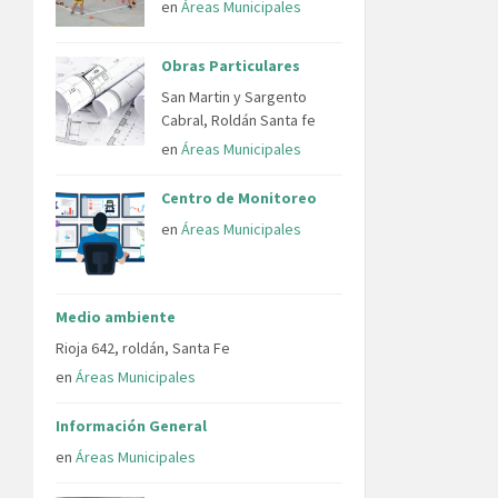
en
Áreas Municipales
Obras Particulares
San Martin y Sargento
Cabral, Roldán Santa fe
en
Áreas Municipales
Centro de Monitoreo
en
Áreas Municipales
Medio ambiente
Rioja 642, roldán, Santa Fe
en
Áreas Municipales
Información General
en
Áreas Municipales