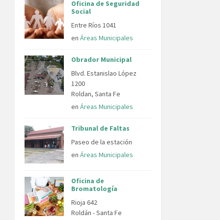
Oficina de Seguridad
Social
Entre Ríos 1041
en
Áreas Municipales
Obrador Municipal
Blvd. Estanislao López
1200
Roldan, Santa Fe
en
Áreas Municipales
Tribunal de Faltas
Paseo de la estación
en
Áreas Municipales
Oficina de
Bromatología
Rioja 642
Roldán - Santa Fe