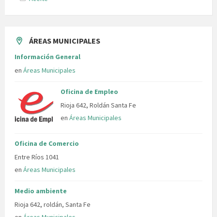
ÁREAS MUNICIPALES
Información General
en
Áreas Municipales
Oficina de Empleo
Rioja 642, Roldán Santa Fe
en
Áreas Municipales
Oficina de Comercio
Entre Ríos 1041
en
Áreas Municipales
Medio ambiente
Rioja 642, roldán, Santa Fe
en
Áreas Municipales