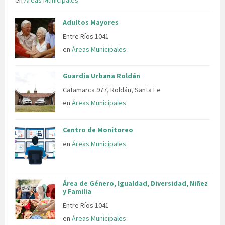
Adultos Mayores
Entre Ríos 1041
en
Áreas Municipales
Guardia Urbana Roldán
Catamarca 977, Roldán, Santa Fe
en
Áreas Municipales
Centro de Monitoreo
en
Áreas Municipales
Área de Género, Igualdad, Diversidad, Niñez
y Familia
Entre Ríos 1041
en
Áreas Municipales