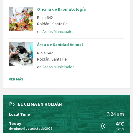
Oficina de Bromatología
Rioja 642
Roldán - Santa Fe
en
Áreas Municipales
Área de Sanidad Animal
Rioja 642
Roldán, Santa Fe
en
Áreas Municipales
VER MÁS
EL CLIMA EN ROLDÁN
7:24 am
Local Time
4°C
Today
domingo 9 de agosto de 2026
1 m/s