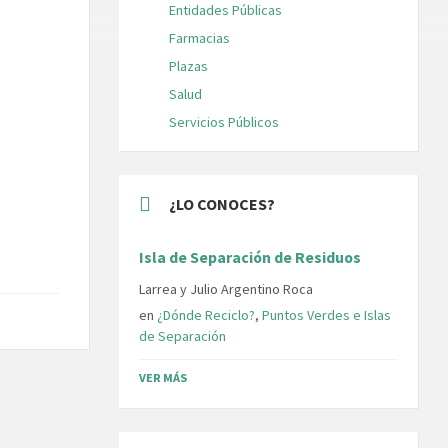
Entidades Públicas
Farmacias
Plazas
Salud
Servicios Públicos
¿LO CONOCES?
Isla de Separación de Residuos
Larrea y Julio Argentino Roca
en
¿Dónde Reciclo?
,
Puntos Verdes e Islas
de Separación
VER MÁS