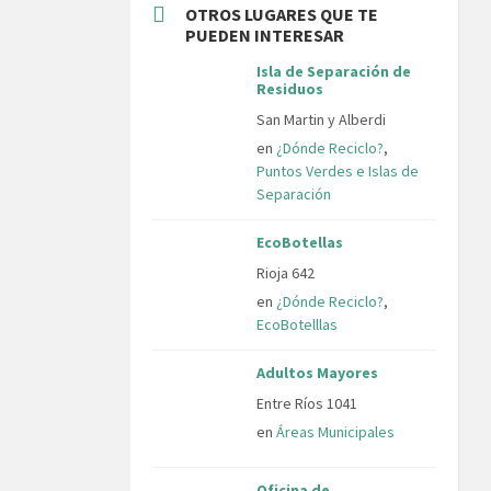
OTROS LUGARES QUE TE
PUEDEN INTERESAR
Isla de Separación de
Residuos
San Martin y Alberdi
en
¿Dónde Reciclo?
,
Puntos Verdes e Islas de
Separación
EcoBotellas
Rioja 642
en
¿Dónde Reciclo?
,
EcoBotelllas
Adultos Mayores
Entre Ríos 1041
en
Áreas Municipales
Oficina de