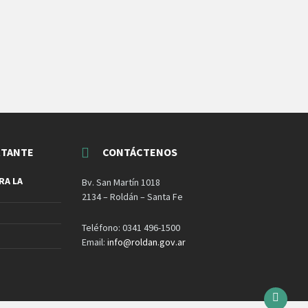
RTANTE
CONTÁCTENOS
RA LA
Bv. San Martín 1018
2134 – Roldán – Santa Fe
Teléfono: 0341 496-1500
Email:
info@roldan.gov.ar