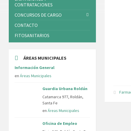
CONTRATACIONES
CONCURSOS DE CARGO
CONTACTO
FITOSANITARIOS
ÁREAS MUNICIPALES
Información General
en
Áreas Municipales
Guardia Urbana Roldán
Farma
Catamarca 977, Roldán,
Santa Fe
en
Áreas Municipales
Oficina de Empleo