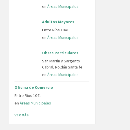
en
Áreas Municipales
Adultos Mayores
Entre Ríos 1041
en
Áreas Municipales
Obras Particulares
San Martin y Sargento
Cabral, Roldán Santa fe
en
Áreas Municipales
Oficina de Comercio
Entre Ríos 1041
en
Áreas Municipales
VER MÁS