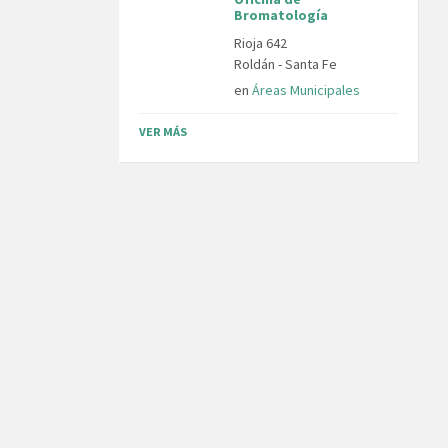
Bromatología
Rioja 642
Roldán - Santa Fe
en
Áreas Municipales
VER MÁS