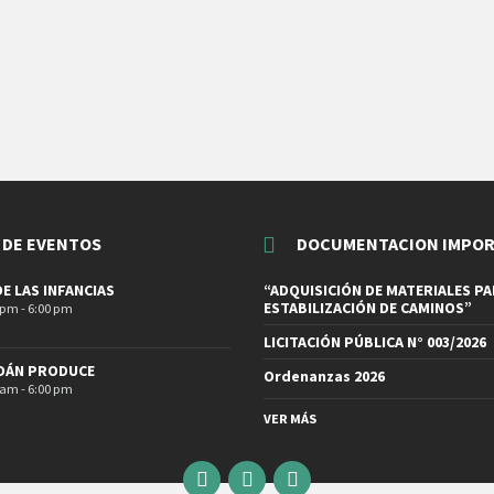
 DE EVENTOS
DOCUMENTACION IMPO
DE LAS INFANCIAS
“ADQUISICIÓN DE MATERIALES PA
ESTABILIZACIÓN DE CAMINOS”
 pm - 6:00 pm
LICITACIÓN PÚBLICA N° 003/2026
DÁN PRODUCE
Ordenanzas 2026
 am - 6:00 pm
VER MÁS
Email
Facebook
Instagram