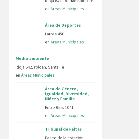
Rioja 642, Roldán Santa Fe
en
Áreas Municipales
Área de Deportes
Larrea 450
en
Áreas Municipales
Medio ambiente
Rioja 642, roldán, Santa Fe
en
Áreas Municipales
Área de Género,
Igualdad, Diversidad,
Niñez y Familia
Entre Ríos 1041
en
Áreas Municipales
Tribunal de Faltas
Paseo de la estación