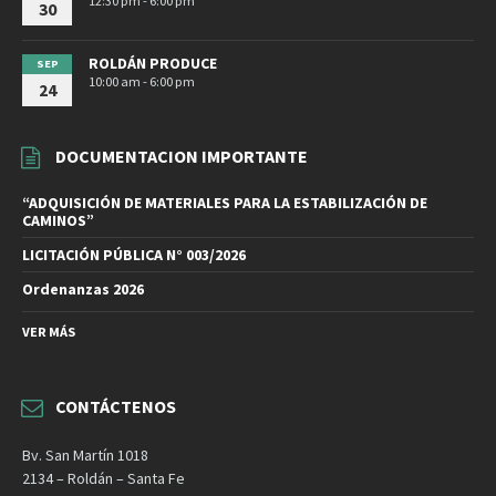
12:30 pm - 6:00 pm
30
ROLDÁN PRODUCE
SEP
10:00 am - 6:00 pm
24
DOCUMENTACION IMPORTANTE
“ADQUISICIÓN DE MATERIALES PARA LA ESTABILIZACIÓN DE
CAMINOS”
LICITACIÓN PÚBLICA N° 003/2026
Ordenanzas 2026
VER MÁS
CONTÁCTENOS
Bv. San Martín 1018
2134 – Roldán – Santa Fe