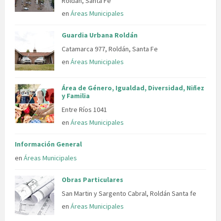
Roldan, Santa Fe
en
Áreas Municipales
Guardia Urbana Roldán
Catamarca 977, Roldán, Santa Fe
en
Áreas Municipales
Área de Género, Igualdad, Diversidad, Niñez
y Familia
Entre Ríos 1041
en
Áreas Municipales
Información General
en
Áreas Municipales
Obras Particulares
San Martin y Sargento Cabral, Roldán Santa fe
en
Áreas Municipales