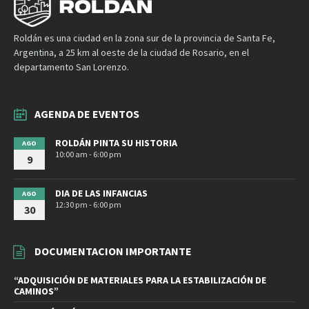
Roldán es una ciudad en la zona sur de la provincia de Santa Fe,
Argentina, a 25 km al oeste de la ciudad de Rosario, en el
departamento San Lorenzo.
AGENDA DE EVENTOS
ROLDÁN PINTA SU HISTORIA
AGO
10:00 am - 6:00 pm
9
DIA DE LAS INFANCIAS
AGO
12:30 pm - 6:00 pm
30
DOCUMENTACION IMPORTANTE
“ADQUISICIÓN DE MATERIALES PARA LA ESTABILIZACIÓN DE
CAMINOS”