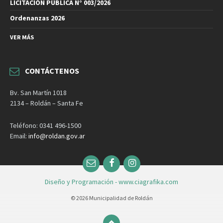
LICITACIÓN PÚBLICA N° 003/2026
Ordenanzas 2026
VER MÁS
CONTÁCTENOS
Bv. San Martín 1018
2134 – Roldán – Santa Fe
Teléfono: 0341 496-1500
Email:
info@roldan.gov.ar
Email
Facebook
Instagram
Diseño y Programación - www.ciagrafika.com
© 2026 Municipalidad de Roldán