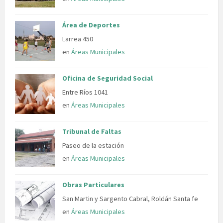
Área de Deportes
Larrea 450
en
Áreas Municipales
Oficina de Seguridad Social
Entre Ríos 1041
en
Áreas Municipales
Tribunal de Faltas
Paseo de la estación
en
Áreas Municipales
Obras Particulares
San Martin y Sargento Cabral, Roldán Santa fe
en
Áreas Municipales