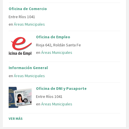
Oficina de Comercio
Entre Ríos 1041
en
Áreas Municipales
Oficina de Empleo
Rioja 642, Roldán Santa Fe
en
Áreas Municipales
Información General
en
Áreas Municipales
Oficina de DNI y Pasaporte
Entre Ríos 1041
en
Áreas Municipales
VER MÁS