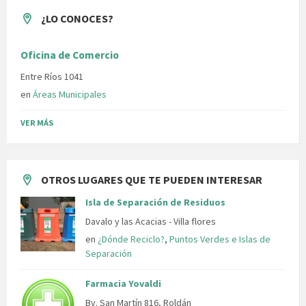
¿LO CONOCES?
Oficina de Comercio
Entre Ríos 1041
en
Áreas Municipales
VER MÁS
OTROS LUGARES QUE TE PUEDEN INTERESAR
Isla de Separación de Residuos
Davalo y las Acacias - Villa flores
en
¿Dónde Reciclo?
,
Puntos Verdes e Islas de
Separación
Farmacia Yovaldi
Bv. San Martín 816, Roldán