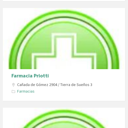
Farmacia Priotti
Cañada de Gómez 2904 / Tierra de Sueños 3
Farmacias