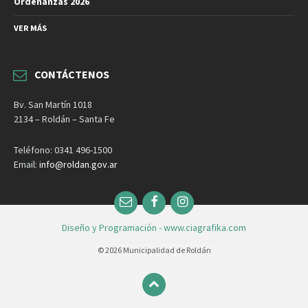
Ordenanzas 2026
VER MÁS
CONTÁCTENOS
Bv. San Martín 1018
2134 – Roldán – Santa Fe
Teléfono: 0341 496-1500
Email:
info@roldan.gov.ar
Email
Facebook
Instagram
Diseño y Programación - www.ciagrafika.com
© 2026 Municipalidad de Roldán