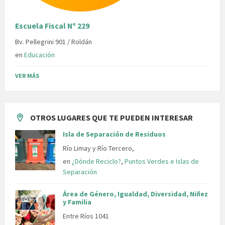
Escuela Fiscal Nº 229
Bv. Pellegrini 901 / Roldán
en
Educación
VER MÁS
OTROS LUGARES QUE TE PUEDEN INTERESAR
Isla de Separación de Residuos
Río Limay y Río Tercero,
en
¿Dónde Reciclo?
,
Puntos Verdes e Islas de
Separación
Área de Género, Igualdad, Diversidad, Niñez
y Familia
Entre Ríos 1041