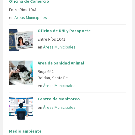
Oficina de Comercio
Entre Ríos 1041
en
Áreas Municipales
Oficina de DNI y Pasaporte
Entre Ríos 1041
en
Áreas Municipales
Área de Sanidad Animal
Rioja 642
Roldán, Santa Fe
en
Áreas Municipales
Centro de Monitoreo
en
Áreas Municipales
Medio ambiente