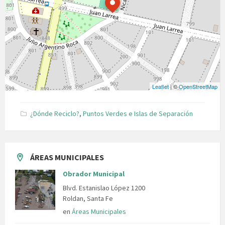
Leaflet
| ©
OpenStreetMap
¿Dónde Reciclo?
,
Puntos Verdes e Islas de Separación
ÁREAS MUNICIPALES
Obrador Municipal
Blvd. Estanislao López 1200
Roldan, Santa Fe
en
Áreas Municipales