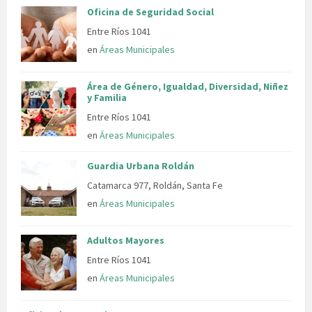
Oficina de Seguridad Social
Entre Ríos 1041
en
Áreas Municipales
Área de Género, Igualdad, Diversidad, Niñez
y Familia
Entre Ríos 1041
en
Áreas Municipales
Guardia Urbana Roldán
Catamarca 977, Roldán, Santa Fe
en
Áreas Municipales
Adultos Mayores
Entre Ríos 1041
en
Áreas Municipales