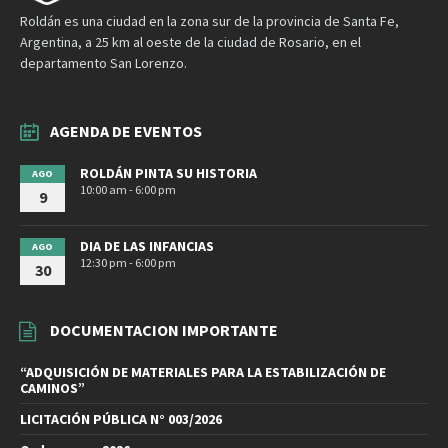
Roldán es una ciudad en la zona sur de la provincia de Santa Fe,
Argentina, a 25 km al oeste de la ciudad de Rosario, en el
departamento San Lorenzo.
AGENDA DE EVENTOS
ROLDÁN PINTA SU HISTORIA
AGO
10:00 am - 6:00 pm
9
DIA DE LAS INFANCIAS
AGO
12:30 pm - 6:00 pm
30
DOCUMENTACION IMPORTANTE
“ADQUISICIÓN DE MATERIALES PARA LA ESTABILIZACIÓN DE
CAMINOS”
LICITACIÓN PÚBLICA N° 003/2026